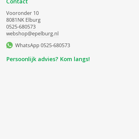
Contact
Vooronder 10
8081NK Elburg
0525-680573
webshop@epelburg.nl
WhatsApp 0525-680573
Persoonlijk advies? Kom langs!