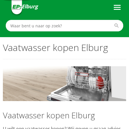
Elburg
Vaatwasser kopen Elburg
Vaatwasser kopen Elburg
U wilt een vaatwasser kopen? Wij geven u graag advies