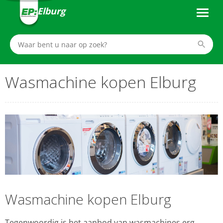
Elburg
Wasmachine kopen Elburg
Wasmachine kopen Elburg
Tegenwoordig is het aanbod van wasmachines erg