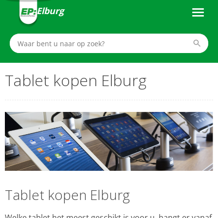
Elburg
Tablet kopen Elburg
Tablet kopen Elburg
Welke tablet het meest geschikt is voor u, hangt er vanaf