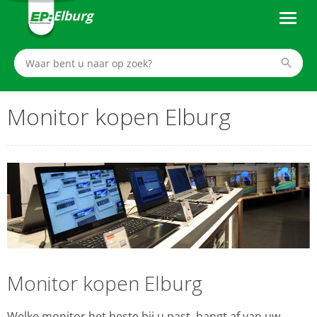
Elburg
Monitor kopen Elburg
Monitor kopen Elburg
Welke monitor het beste bij u past, hangt af van uw